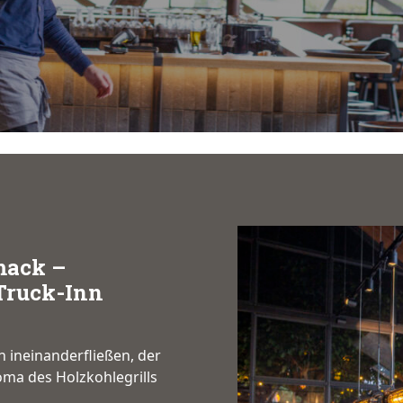
mack –
Truck-Inn
n ineinanderfließen, der
ma des Holzkohlegrills