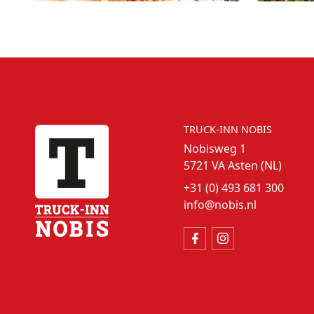
TRUCK-INN NOBIS
Nobisweg 1
5721 VA Asten (NL)
+31 (0) 493 681 300
info@nobis.nl