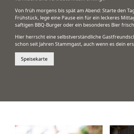
Von früh morgens bis spät am Abend: Starte den Tag
Frühstück, lege eine Pause ein für ein leckeres Mitt
saftigen BBQ-Burger oder ein besonderes Bier frisc
Hier herrscht eine selbstverständliche Gastfreundsch
schon seit Jahren Stammgast, auch wenn es dein erst
Speisekarte