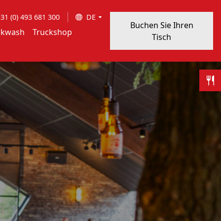
31 (0) 493 681 300
DE
Buchen Sie Ihren
ckwash
Truckshop
Tisch