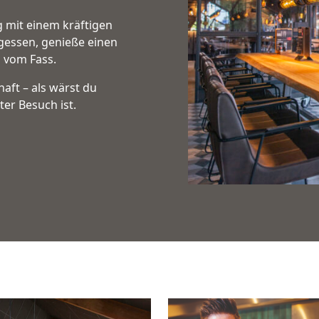
 mit einem kräftigen
agessen, genieße einen
h vom Fass.
aft – als wärst du
er Besuch ist.