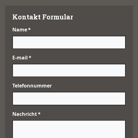
Kontakt Formular
Name
*
E-mail
*
Telefonnummer
Nachricht
*