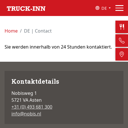
DE
Home
DE | Contact
Sie werden innerhalb von 24 Stunden kontaktiert.
Kontaktdetails
Nobisweg 1
5721 VA
Asten
+31 (0) 493 681 300
info@nobis.nl